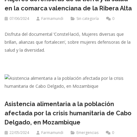
en la comarca valenciana de la Ribera Alta
07/06/2024
Farmamundi
Sin categoría
0
Disfruta del documental ‘Constel·lació, Mujeres diversas que
brillan, alianzas que fortalecen’, sobre mujeres defensoras de la
salud y la diversidad.
Asistencia alimentaria a la población
afectada por la crisis humanitaria de Cabo
Delgado, en Mozambique
22/05/2024
Farmamundi
Emergencias
0