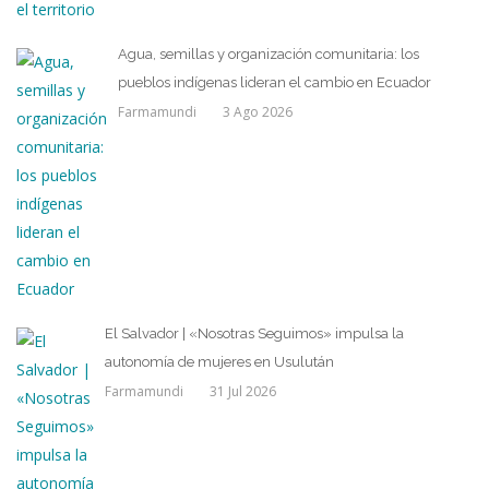
Agua, semillas y organización comunitaria: los
pueblos indígenas lideran el cambio en Ecuador
Farmamundi
3 Ago 2026
El Salvador | «Nosotras Seguimos» impulsa la
autonomía de mujeres en Usulután
Farmamundi
31 Jul 2026