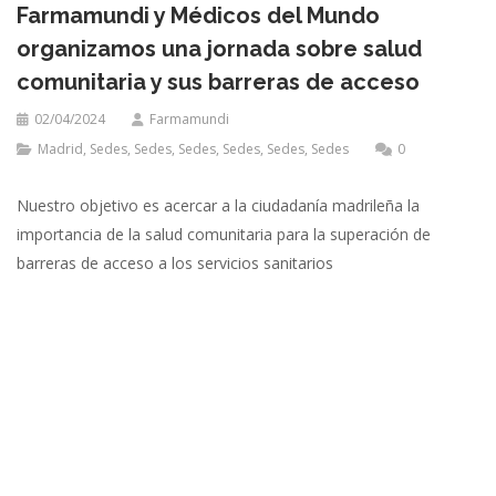
Farmamundi y Médicos del Mundo
organizamos una jornada sobre salud
comunitaria y sus barreras de acceso
02/04/2024
Farmamundi
Madrid
,
Sedes
,
Sedes
,
Sedes
,
Sedes
,
Sedes
,
Sedes
0
Nuestro objetivo es acercar a la ciudadanía madrileña la
importancia de la salud comunitaria para la superación de
barreras de acceso a los servicios sanitarios