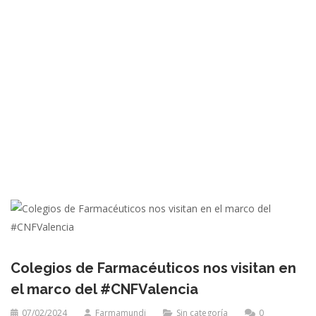
Colegios de Farmacéuticos nos visitan en
el marco del #CNFValencia
07/02/2024
Farmamundi
Sin categoría
0