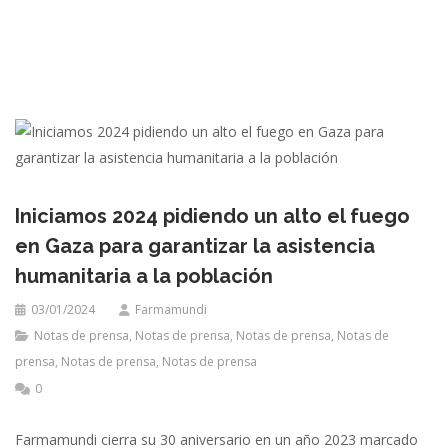
Iniciamos 2024 pidiendo un alto el fuego
en Gaza para garantizar la asistencia
humanitaria a la población
03/01/2024
Farmamundi
Notas de prensa
,
Notas de prensa
,
Notas de prensa
,
Notas de
prensa
,
Notas de prensa
,
Notas de prensa
0
Farmamundi cierra su 30 aniversario en un año 2023 marcado