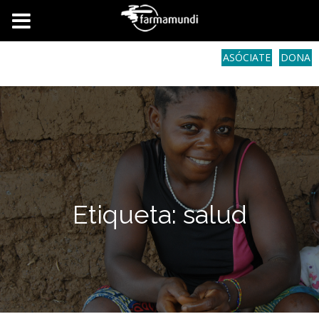
ASÓCIATE
DONA
Etiqueta: salud