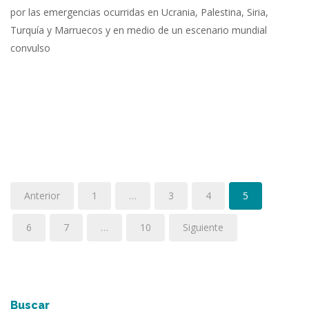
por las emergencias ocurridas en Ucrania, Palestina, Siria,
Turquía y Marruecos y en medio de un escenario mundial
convulso
Anterior
1
…
3
4
5
6
7
…
10
Siguiente
Buscar