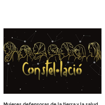
Mujeres defensoras de la tierra y la salud