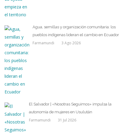
Agua, semillas y organización comunitaria: los
pueblos indígenas lideran el cambio en Ecuador
Farmamundi
3 Ago 2026
El Salvador | «Nosotras Seguimos» impulsa la
autonomía de mujeres en Usulután
Farmamundi
31 Jul 2026