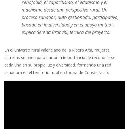
xenofobia, el capacitismo, el edadismo y el
machismo desde una perspectiva rural. Un
proceso sanador, auto gestionado, participativo,
basado en la diversidad y en el apoyo mutuo”,
explica Serena Branchi, técnica del proyecto.
En el universo rural valenciano de la Ribera Alta, mujeres
estrellas se unen para narrar la importancia de reconocerse
cada una en su propia luz y diversidad, formando una red
sanadora en el territorio rural en forma de Constel·lació.