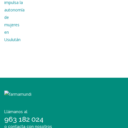
Llámanos al
963 182 024
o contacta con nosotros