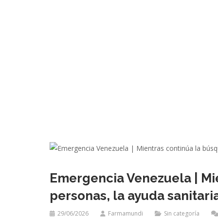
Emergencia Venezuela | Mi
personas, la ayuda sanitari
29/06/2026
Farmamundi
Sin categoría