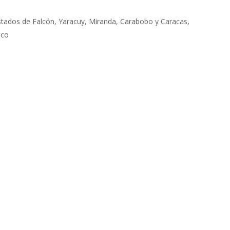
estados de Falcón, Yaracuy, Miranda, Carabobo y Caracas,
ico