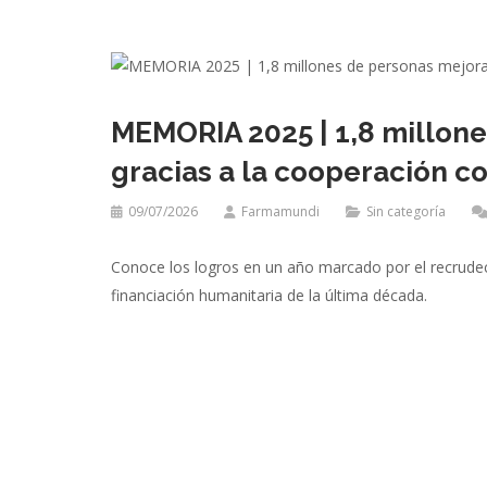
MEMORIA 2025 | 1,8 millone
gracias a la cooperación c
09/07/2026
Farmamundi
Sin categoría
Conoce los logros en un año marcado por el recrudec
financiación humanitaria de la última década.