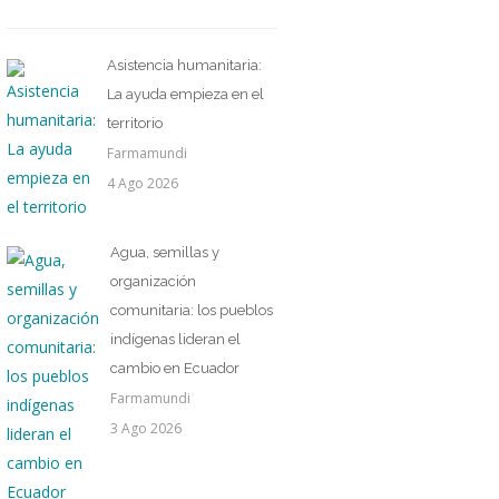
Asistencia humanitaria:
La ayuda empieza en el
territorio
Farmamundi
4 Ago 2026
Agua, semillas y
organización
comunitaria: los pueblos
indígenas lideran el
cambio en Ecuador
Farmamundi
3 Ago 2026