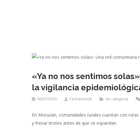
«Ya no nos sentimos solas»
la vigilancia epidemiológic
06/07/2026
Farmamundi
Sin categoría
En Morazán, comunidades rurales cuentan con rutas má
y frenar brotes antes de que se expandan.