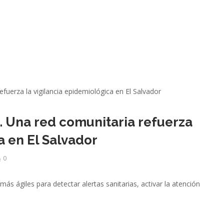
. Una red comunitaria refuerza
a en El Salvador
0
s ágiles para detectar alertas sanitarias, activar la atención