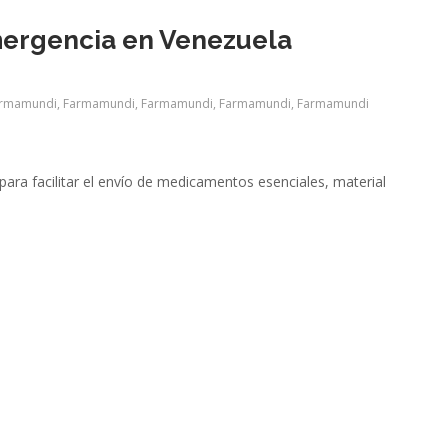
mergencia en Venezuela
rmamundi
,
Farmamundi
,
Farmamundi
,
Farmamundi
,
Farmamundi
ara facilitar el envío de medicamentos esenciales, material