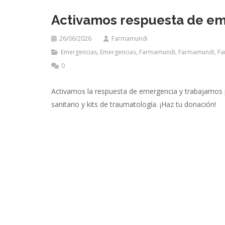
Activamos respuesta de e
26/06/2026
Farmamundi
Emergencias
,
Emergencias
,
Farmamundi
,
Farmamundi
,
Fa
0
Activamos la respuesta de emergencia y trabajamos p
sanitario y kits de traumatología. ¡Haz tu donación!