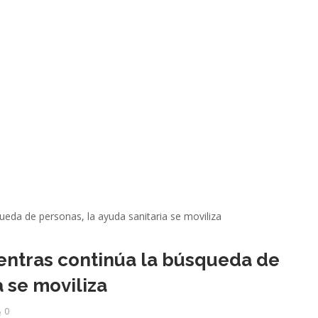
entras continúa la búsqueda de
a se moviliza
0