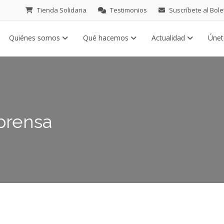
Tienda Solidaria
Testimonios
Suscríbete al Bole
Quiénes somos
Qué hacemos
Actualidad
Úne
 prensa