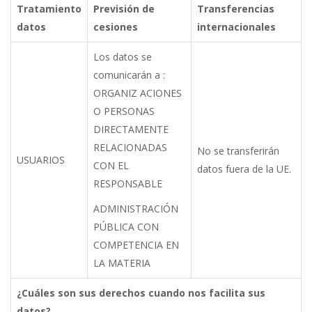
Tratamiento
Previsión
de
Transferencias
datos
cesiones
internacionales
Los datos se
comunicarán a :
ORGANIZ ACIONES
O PERSONAS
DIRECTAMENTE
RELACIONADAS
No
se
transferirán
USUARIOS
CON EL
datos
fuera
de
la UE.
RESPONSABLE
ADMINISTRACIÓN
PÚBLICA CON
COMPETENCIA EN
LA MATERIA
¿Cuáles
son
sus
derechos
cuando
nos
facilita
sus
datos?