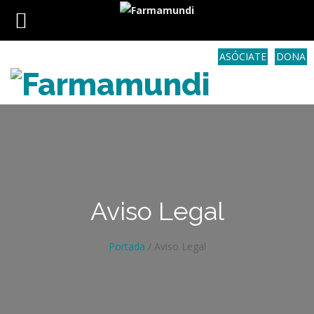
ASÓCIATE
DONA
Aviso Legal
Portada
/
Aviso Legal