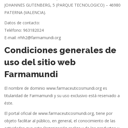
JOHANNES GUTENBERG, 5 (PARQUE TECNOLOGICO) – 46980
PATERNA (VALENCIA).
Datos de contacto:
Teléfono: 963182024
E-mail: rrhh2@farmamundi.org
Condiciones generales de
uso del sitio web
Farmamundi
El nombre de dominio www.farmaceuticosmundi.org es
titularidad de Farmamundi y su uso exclusivo está reservado a
éste.
El portal oficial de www.farmaceuticosmundi.org, tiene por
objeto facilitar al público, en general, el conocimiento de las