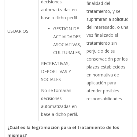
decisiones
finalidad del
automatizadas
en
tratamiento, y se
base
a
dicho
perfil.
suprimirán a solicitud
del
interesado,
o
una
GESTIÓN DE
USUARIOS
vez
finalizado
el
ACTIVIDADES
tratamiento
sin
ASOCIATIVAS,
perjuicio
de
su
CULTURALES,
conservación por los
RECREATIVAS,
plazos establecidos
DEPORTIVAS Y
en normativa de
SOCIALES
aplicación para
No
se
tomarán
atender posibles
decisiones
responsabilidades.
automatizadas
en
base
a
dicho
perfil.
¿Cuál
es
la
legitimación
para
el
tratamiento
de
los
mismos?