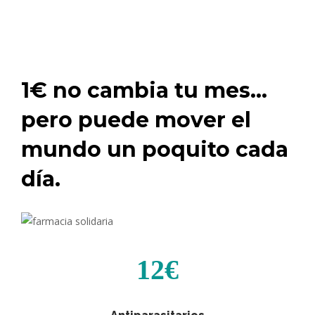
1€ no cambia tu mes…
pero puede mover el
mundo un poquito cada
día.
12€