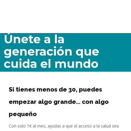
Únete a la
generación que
cuida el mundo
Si tienes menos de 30, puedes
empezar algo grande... con algo
pequeño
Con solo 1€ al mes, ayudas a que el acceso a la salud sea