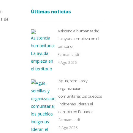
En
Últimas noticias
es de
Asistencia humanitaria:
La ayuda empieza en el
territorio
Farmamundi
4 Ago 2026
Agua, semillas y
organización
comunitaria: los pueblos
indígenas lideran el
cambio en Ecuador
Farmamundi
3 Ago 2026