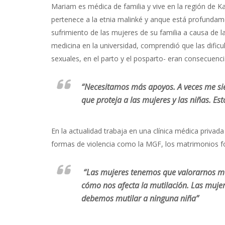
Mariam es médica de familia y vive en la región de 
pertenece a la etnia malinké y anque está profundam
sufrimiento de las mujeres de su familia a causa de l
medicina en la universidad, comprendió que las difi
sexuales, en el parto y el posparto- eran consecuencia
“Necesitamos más apoyos. A veces me sie
que proteja a las mujeres y las niñas. Es
En la actualidad trabaja en una clínica médica privad
formas de violencia como la MGF, los matrimonios for
“Las mujeres tenemos que valorarnos má
cómo nos afecta la mutilación. Las muje
debemos mutilar a ninguna niña”