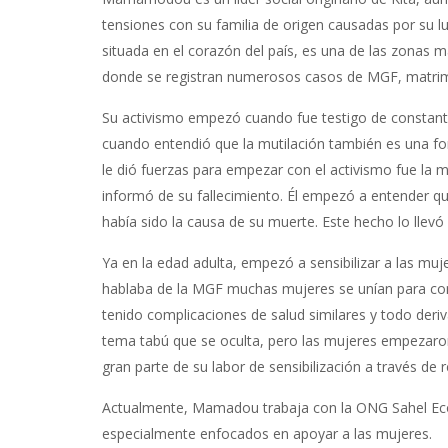
tensiones con su familia de origen causadas por su lu
situada en el corazón del país, es una de las zonas 
donde se registran numerosos casos de MGF, matrimo
Su activismo empezó cuando fue testigo de constantes
cuando entendió que la mutilación también es una for
le dió fuerzas para empezar con el activismo fue la 
informó de su fallecimiento. Él empezó a entender qu
había sido la causa de su muerte. Este hecho lo llevó 
Ya en la edad adulta, empezó a sensibilizar a las mu
hablaba de la MGF muchas mujeres se unían para co
tenido complicaciones de salud similares y todo deri
tema tabú que se oculta, pero las mujeres empezaron
gran parte de su labor de sensibilización a través d
Actualmente, Mamadou trabaja con la ONG Sahel Eco, 
especialmente enfocados en apoyar a las mujeres.