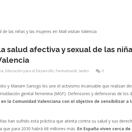
la salud afectiva y sexual de las niña
 Valencia
na
,
Educación para el Desarrollo
,
Farmamundi
,
Sedes
0
ko y Mariam Sanogo les une el activismo incansable que realizan de
 mutilación genital femenina (MGF). Defensores y defensoras de los 
 en la Comunidad Valenciana con el objetivo de sensibilizar a l
iñas han sufrido esta práctica que atenta contra su salud y sus derec
ma que para 2030 habrá 68 millones más.
En España viven cerca de 