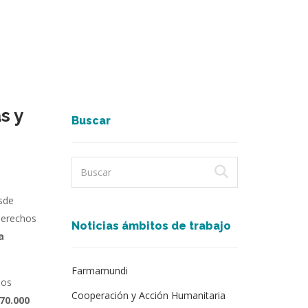
s y
Buscar
sde
derechos
Noticias ámbitos de trabajo
a
Farmamundi
hos
Cooperación y Acción Humanitaria
70.000