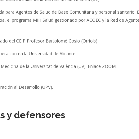
da para Agentes de Salud de Base Comunitaria y personal sanitario. 
ncia, el programa MIH Salud gestionado por ACOEC y la Red de Agent
ado del CEIP Profesor Bartolomé Cosio (Orriols).
ración en la Universidad de Alicante.
Medicina de la Universitat de València (UV).
Enlace ZOOM:
ación al Desarrollo (UPV).
s y defensores