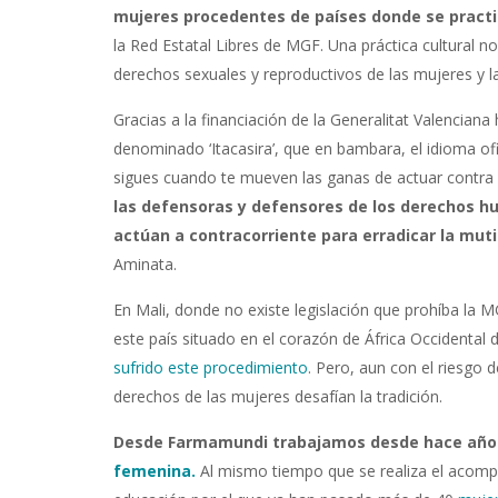
mujeres procedentes de países donde se practi
la Red Estatal Libres de MGF.
Una práctica cultural n
derechos sexuales y reproductivos de las mujeres y la
Gracias a la financiación de la Generalitat Valenciana
denominado ‘Itacasira’, que en bambara,
el idioma of
sigues cuando te mueven las ganas de actuar contra las
las defensoras y defensores de los derechos hu
actúan a contracorriente para erradicar la muti
Aminata.
En Mali, donde no existe legislación que prohíba la M
este país situado en el corazón de África Occidental 
sufrido este procedimiento
. Pero, aun con el riesgo 
derechos de las mujeres desafían la tradición.
Desde Farmamundi trabajamos desde hace años
femenina.
Al mismo tiempo que se realiza el acompa