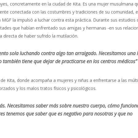
Kayes, concretamente en la ciudad de Kita. Es una mujer musulmana q
ente conectada con las costumbres y tradiciones de su comunidad, e
a MGF la impulsó a luchar contra esta práctica. Durante sus estudios 
cultades que habían enfrentado sus amigas y hermanas -en sus relacio
 directa de haber sufrido la mutilación.
nto sola luchando contra algo tan arraigado. Necesitamos una 
to también tiene que dejar de practicarse en los centros médicos”
a de Kita, donde acompaña a mujeres y niñas a enfrentarse a las múlti
zados y los malos tratos físicos y psicológicos.
s. Necesitamos saber más sobre nuestro cuerpo, cómo funcion
res tenemos que saber que es negativo para nosotras y que no