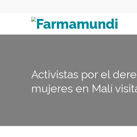
Activistas por el dere
mujeres en Malí visi