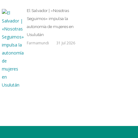
El Salvador | «Nosotras
Seguimos» impulsa la
autonomía de mujeres en
Usulután
Farmamundi
31 Jul 2026