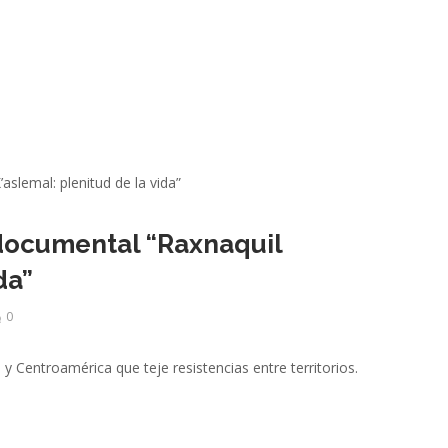
 documental “Raxnaquil
da”
0
 y Centroamérica que teje resistencias entre territorios.