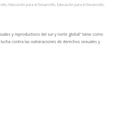
rollo
,
Educación para el Desarrollo
,
Educación para el Desarrollo
,
les y reproductivos del sur y norte global” tiene como
 lucha contra las vulneraciones de derechos sexuales y