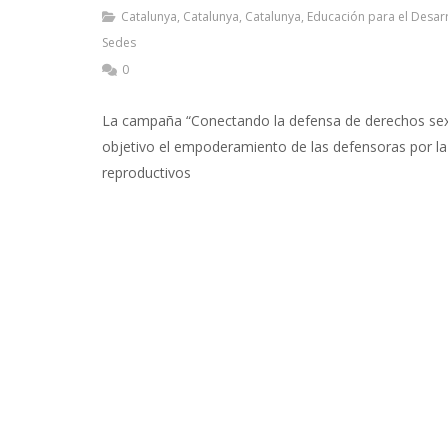
Catalunya
,
Catalunya
,
Catalunya
,
Educación para el Desar
Sedes
0
La campaña “Conectando la defensa de derechos sexua
objetivo el empoderamiento de las defensoras por la
reproductivos