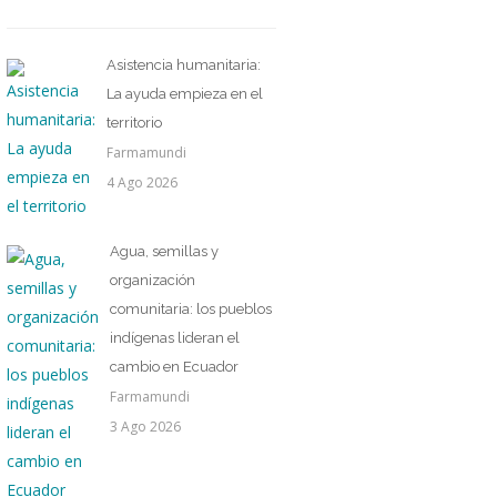
Asistencia humanitaria:
La ayuda empieza en el
territorio
Farmamundi
4 Ago 2026
Agua, semillas y
organización
comunitaria: los pueblos
indígenas lideran el
cambio en Ecuador
Farmamundi
3 Ago 2026