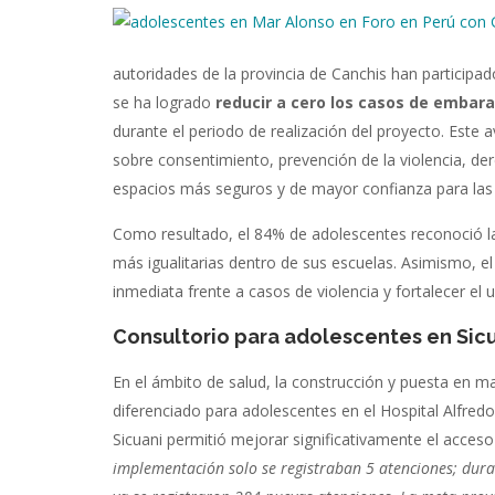
autoridades de la provincia de Canchis han participa
se ha logrado
reducir a cero los casos de embar
durante el periodo de realización del proyecto. Est
sobre consentimiento, prevención de la violencia, der
espacios más seguros y de mayor confianza para las
Como resultado, el 84% de adolescentes reconoció la
más igualitarias dentro de sus escuelas. Asimismo, 
inmediata frente a casos de violencia y fortalecer 
Consultorio para adolescentes en Sic
En el ámbito de salud, la construcción y puesta en m
diferenciado para adolescentes en el Hospital Alfred
Sicuani permitió mejorar significativamente el acceso 
implementación solo se registraban 5 atenciones; duran