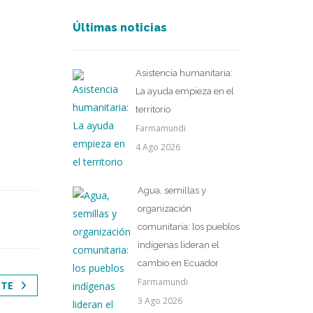
Últimas noticias
Asistencia humanitaria:
La ayuda empieza en el
territorio
Farmamundi
4 Ago 2026
Agua, semillas y
organización
comunitaria: los pueblos
indígenas lideran el
cambio en Ecuador
Farmamundi
NTE
3 Ago 2026