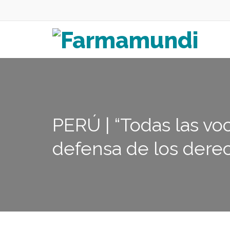
PERÚ | “Todas las voc
defensa de los dere