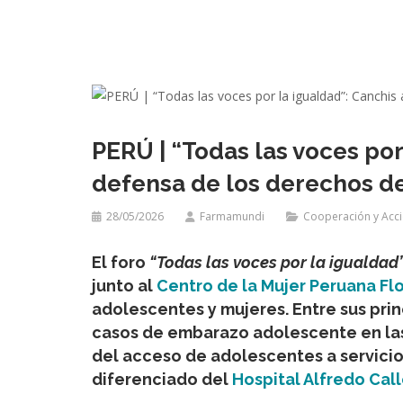
PERÚ | “Todas las voces por
defensa de los derechos d
28/05/2026
Farmamundi
Cooperación y Acc
El foro
“Todas las voces por la igualdad
junto al
Centro de la Mujer Peruana Flo
adolescentes y mujeres. Entre sus prin
casos de embarazo adolescente en las
del acceso de adolescentes a servicio
diferenciado del
Hospital Alfredo Call