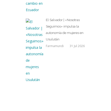
El Salvador | «Nosotras
Seguimos» impulsa la
autonomía de mujeres en
Usulután
Farmamundi
31 Jul 2026