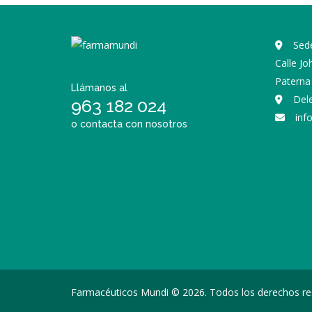
Sede
Calle J
Paterna 
Llámanos al
Del
963 182 024
inf
o contacta con nosotros
Farmacéuticos Mundi © 2026. Todos los derechos re