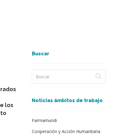
Buscar
grados
Noticias ámbitos de trabajo
e los
nto
Farmamundi
Cooperación y Acción Humanitaria