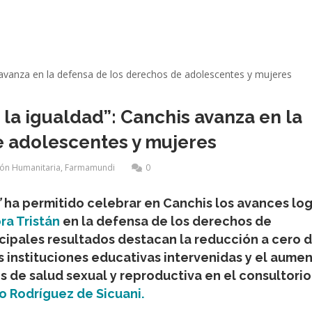
 la igualdad”: Canchis avanza en la
e adolescentes y mujeres
ión Humanitaria
,
Farmamundi
0
”
ha permitido celebrar en Canchis los avances lo
ra Tristán
en la defensa de los derechos de
cipales resultados destacan la reducción a cero d
 instituciones educativas intervenidas y el aume
s de salud sexual y reproductiva en el consultorio
o Rodríguez de Sicuani.