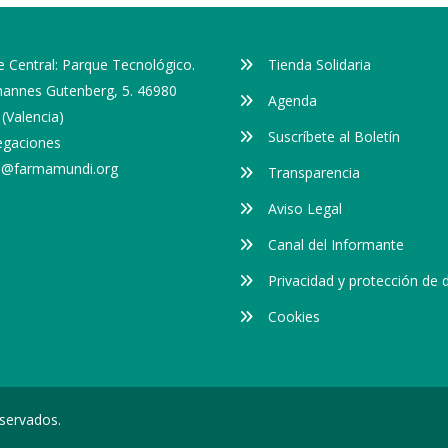
 Central: Parque Tecnológico.
Tienda Solidaria
ohannes Gutenberg, 5. 46980
Agenda
(Valencia)
Suscríbete al Boletín
egaciones
o@farmamundi.org
Transparencia
Aviso Legal
Canal del Informante
Privacidad y protección de 
Cookies
servados.