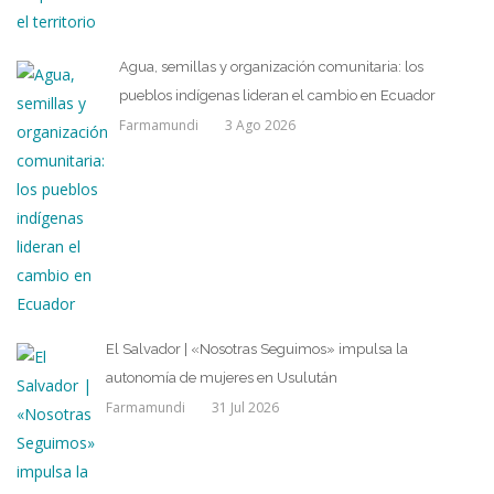
Agua, semillas y organización comunitaria: los
pueblos indígenas lideran el cambio en Ecuador
Farmamundi
3 Ago 2026
El Salvador | «Nosotras Seguimos» impulsa la
autonomía de mujeres en Usulután
Farmamundi
31 Jul 2026