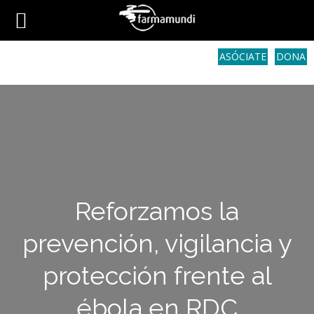
ASÓCIATE
DONA
Reforzamos la
prevención, vigilancia y
protección frente al
ébola en RDC