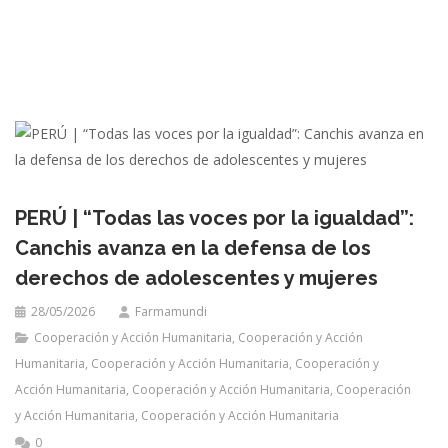
PERÚ | “Todas las voces por la igualdad”:
Canchis avanza en la defensa de los
derechos de adolescentes y mujeres
28/05/2026
Farmamundi
Cooperación y Acción Humanitaria
,
Cooperación y Acción
Humanitaria
,
Cooperación y Acción Humanitaria
,
Cooperación y
Acción Humanitaria
,
Cooperación y Acción Humanitaria
,
Cooperación
y Acción Humanitaria
,
Cooperación y Acción Humanitaria
0