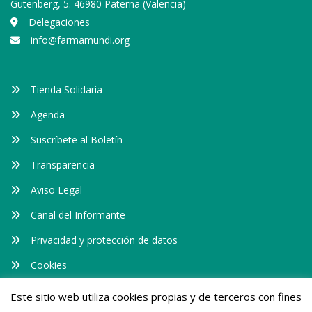
Gutenberg, 5. 46980 Paterna (Valencia)
Delegaciones
info@farmamundi.org
Tienda Solidaria
Agenda
Suscríbete al Boletín
Transparencia
Aviso Legal
Canal del Informante
Privacidad y protección de datos
Cookies
Este sitio web utiliza cookies propias y de terceros con fines