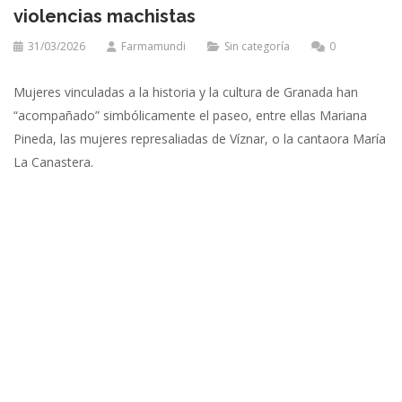
violencias machistas
31/03/2026
Farmamundi
Sin categoría
0
Mujeres vinculadas a la historia y la cultura de Granada han
“acompañado” simbólicamente el paseo, entre ellas Mariana
Pineda, las mujeres represaliadas de Víznar, o la cantaora María
La Canastera.