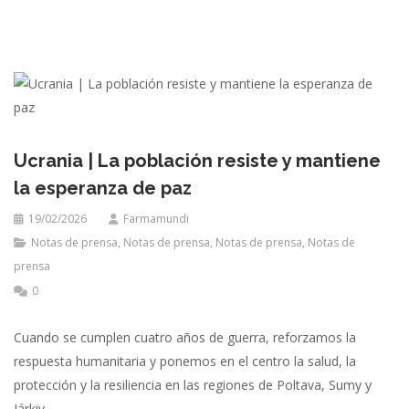
Ucrania | La población resiste y mantiene
la esperanza de paz
19/02/2026
Farmamundi
Notas de prensa
,
Notas de prensa
,
Notas de prensa
,
Notas de
prensa
0
Cuando se cumplen cuatro años de guerra, reforzamos la
respuesta humanitaria y ponemos en el centro la salud, la
protección y la resiliencia en las regiones de Poltava, Sumy y
Járkiv.