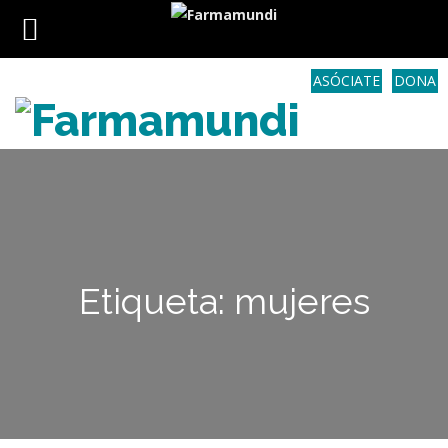
ASÓCIATE
DONA
Etiqueta: mujeres