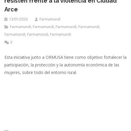
resisten frente a la violencia en Ciudad
Arce
13/01/2026
Farmamundi
Farmamundi
,
Farmamundi
,
Farmamundi
,
Farmamundi
,
Farmamundi
,
Farmamundi
,
Farmamundi
0
Esta iniciativa junto a ORMUSA tiene como objetivo fortalecer la
participación, la protección y la autonomía económica de las
mujeres, sobre todo del entorno rural.