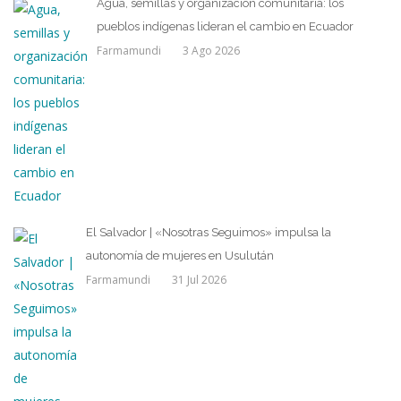
Agua, semillas y organización comunitaria: los
pueblos indígenas lideran el cambio en Ecuador
Farmamundi
3 Ago 2026
El Salvador | «Nosotras Seguimos» impulsa la
autonomía de mujeres en Usulután
Farmamundi
31 Jul 2026