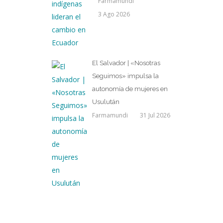
Farmamundi
3 Ago 2026
El Salvador | «Nosotras
Seguimos» impulsa la
autonomía de mujeres en
Usulután
Farmamundi
31 Jul 2026