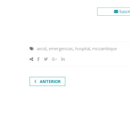
Suscrí
aecid
,
emergencias
,
hospital
,
mozambique
ANTERIOR