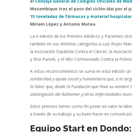
el
Consejo General de Colegios Oficiales de Méd
Mozambique tras el paso del ciclón Idai por el 
15 toneladas de fármacos y material hospitalar
Miriam López y Antonio Mateu.
La II edición de los Premios Médicos y Pacientes ot
también en sus distintas categorías a Luis Rojas Marco
la Asociación Española Contra el Cáncer, la Asociac
y Elsa Punset, y el Alto Comisionado Contra la Pobreza
A estos reconocimientos se suma en esta edición un p
solidaridad y ayuda social y humanitaria que, a lo lar
la labor que, desde la Fundación que lleva su nombre h
investigación del Alzheimer y otras enfermedades neur
Estos premios tienen como fin poner en valor la labo
a través de su trabajo y su buen hacer en comunicaci
Equipo Start en Dondo: 