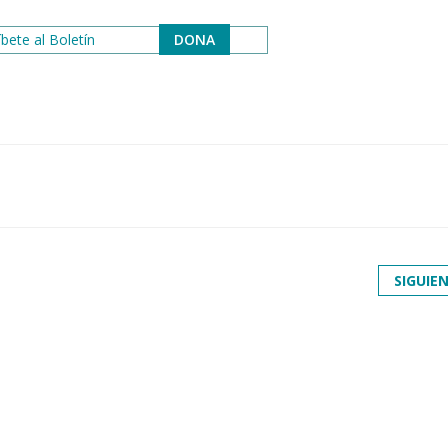
bete al Boletín
DONA
SIGUIE