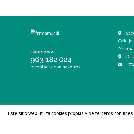
Sede
Calle J
Paterna 
Llámanos al
Del
963 182 024
inf
o contacta con nosotros
Este sitio web utiliza cookies propias y de terceros con fine