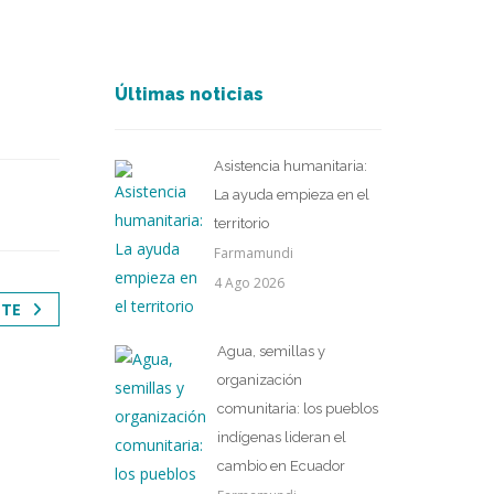
Últimas noticias
Asistencia humanitaria:
La ayuda empieza en el
territorio
Farmamundi
4 Ago 2026
NTE
Agua, semillas y
organización
comunitaria: los pueblos
indígenas lideran el
cambio en Ecuador