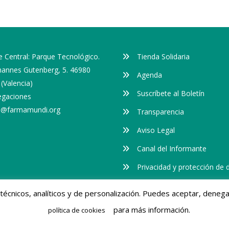
 Central: Parque Tecnológico.
Tienda Solidaria
ohannes Gutenberg, 5. 46980
Agenda
(Valencia)
Suscríbete al Boletín
egaciones
o@farmamundi.org
Transparencia
Aviso Legal
Canal del Informante
Privacidad y protección de 
Cookies
s técnicos, analíticos y de personalización. Puedes aceptar, dene
para más información.
política de cookies