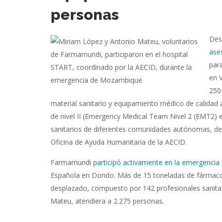
personas
Des
ase
para
en 
250
material sanitario y equipamiento médico de calidad a
de nivel II (Emergency Medical Team Nivel 2 (EMT2) e
sanitarios de diferentes comunidades autónomas, 
Oficina de Ayuda Humanitaria de la AECID.
Farmamundi
participó activamente en la emergenci
Española en Dondo. Más de 15 toneladas de fármacos 
desplazado, compuesto por 142 profesionales sanitar
Mateu, atendiera a 2.275 personas.