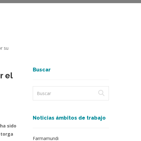
Buscar
r el
Noticias ámbitos de trabajo
 ha sido
otorga
Farmamundi