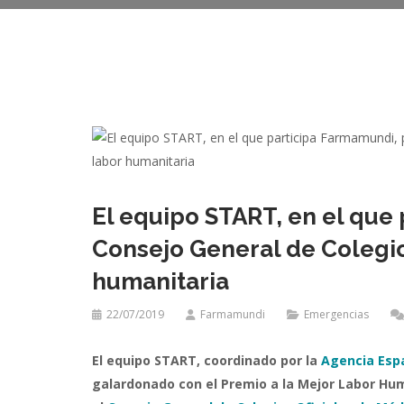
El equipo START, en el que
Consejo General de Colegio
humanitaria
22/07/2019
Farmamundi
Emergencias
El equipo START, coordinado por la
Agencia Espa
galardonado con el Premio a la Mejor Labor Hum