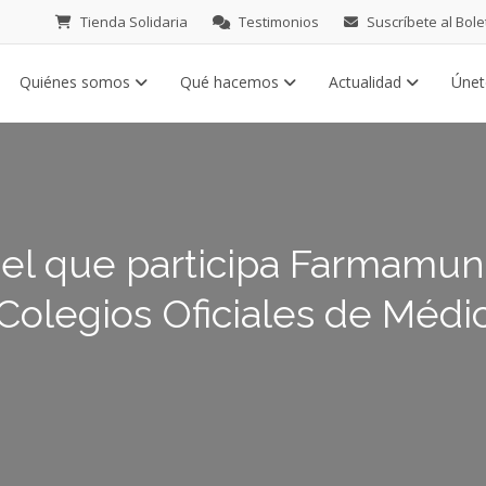
Tienda Solidaria
Testimonios
Suscríbete al Bole
Quiénes somos
Qué hacemos
Actualidad
Úne
el que participa Farmamund
olegios Oficiales de Médic