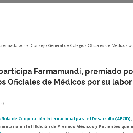
 participa Farmamundi, premiado po
s Oficiales de Médicos por su labor
0
ñola de Cooperación Internacional para el Desarrollo (AECID)
,
anitaria en la II Edición de Premios Médicos y Pacientes que 