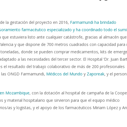
de la gestación del proyecto en 2016,
Farmamundi ha brindado
soramiento farmacéutico especializado y ha coordinado todo el sumi
 que estuviera listo ante cualquier catástrofe, gracias al almacén que
Valencia y que dispone de 700 metros cuadrados con capacidad para
 toneladas, donde se pueden comprar medicamentos, kits de emerge
daptado a las necesidades del tercer sector. El Hospital ‘Dr. Juan Bar
s el resultado del trabajo colaborativo de más de 200 profesionales
de las ONGD Farmamundi,
Médicos del Mundo
y
Zaporeak
, y el person
a en Mozambique
, con la dotación al hospital de campaña de la Coop
y material hospitalario que sirvieron para que el equipo médico
ios/as y logistas, y el apoyo de los farmacéuticos Miriam López y A