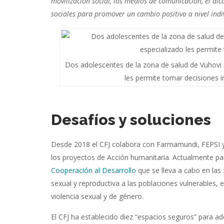
movilización social, los medios de comunicación, el alc
sociales para promover un cambio positivo a nivel indiv
Dos adolescentes de la zona de salud de Vuhovi lee
les permite tomar decisiones 
Desafíos y soluciones
Desde 2018 el CFJ colabora con Farmamundi, FEPSI y 
los proyectos de Acción humanitaria. Actualmente par
Cooperación al Desarrollo
que se lleva a cabo en las 
sexual y reproductiva a las poblaciones vulnerables,
violencia sexual y de género.
El CFJ ha establecido diez “espacios seguros” para a