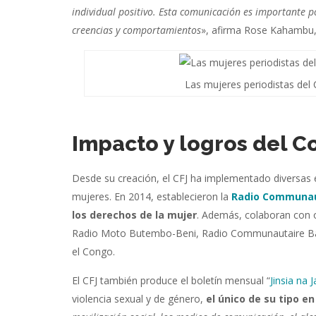
individual positivo. Esta comunicación es importante p
creencias y comportamientos
», afirma Rose Kahambu, 
Las mujeres periodistas del
Impacto y logros del C
Desde su creación, el CFJ ha implementado diversas 
mujeres. En 2014, establecieron la
Radio Communau
los derechos de la mujer
. Además, colaboran con o
Radio Moto Butembo-Beni, Radio Communautaire Bas
el Congo.
El CFJ también produce el boletín mensual “
Jinsia na J
violencia sexual y de género,
el único de su tipo en