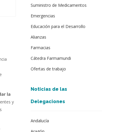
Suministro de Medicamentos
Emergencias
Educación para el Desarrollo
Alianzas
Farmacias
Cátedra Farmamundi
ncia
Ofertas de trabajo
e
Noticias de las
ar la
Delegaciones
tentes y
s
Andalucía
e
Aragón