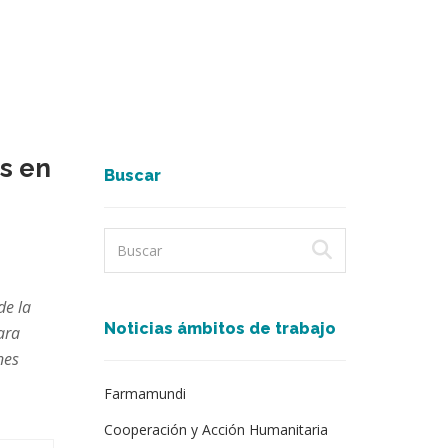
as en
Buscar
de la
Noticias ámbitos de trabajo
ara
nes
Farmamundi
Cooperación y Acción Humanitaria