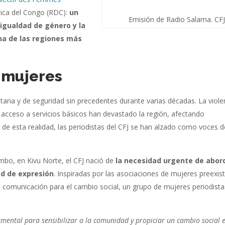
tica del Congo (RDC):
un
Emisión de Radio Salama. CFJ
 igualdad de género y la
na de las regiones más
 mujeres
itaria y de seguridad sin precedentes durante varias décadas. La viole
 acceso a servicios básicos han devastado la región, afectando
e esta realidad, las periodistas del CFJ se han alzado como voces d
bo, en Kivu Norte, el CFJ nació de
la necesidad urgente de abord
tad de expresión
. Inspiradas por las asociaciones de mujeres preexis
 comunicación para el cambio social, un grupo de mujeres periodista
ental para sensibilizar a la comunidad y propiciar un cambio social 