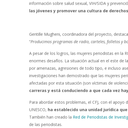
información sobre salud sexual, VIH/SIDA y prevenció
las jóvenes y promover una cultura de derecho
Gentille Mugheni, coordinadora del proyecto, destaca l
“
Producimos programas de radio, carteles, folletos y bo
A pesar de los logros, las mujeres periodistas en la 
enormes desafíos. La situación actual en el este de l
por amenazas, agresiones de todo tipo, e incluso ase
investigaciones han demostrado que las mujeres per
afectadas por esta situación (son víctimas de violenc
carreras y está conduciendo a que cada vez ha
Para abordar estos problemas, el CFJ, con el apoyo 
UNESCO,
ha establecido una unidad jurídica que
También han creado la
Red de Periodistas de Investi
de las periodistas.