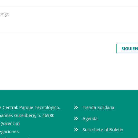
ongo
SIGUIE
 Central: Parque Tecnológico.
Tienda Solidaria
ohannes Gutenberg, 5. 46980
Agenda
(Valencia)
Suscríbete al Boletín
egaciones