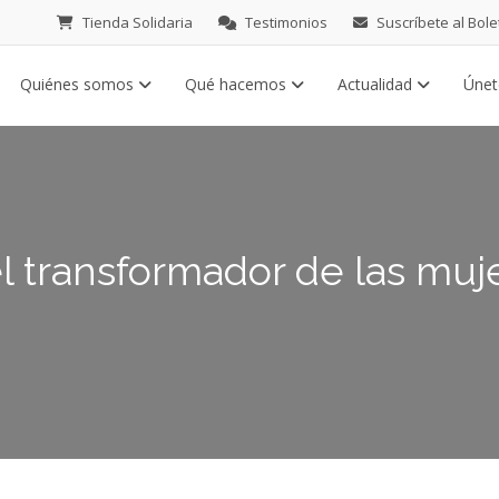
Tienda Solidaria
Testimonios
Suscríbete al Bole
Quiénes somos
Qué hacemos
Actualidad
Úne
el transformador de las muj