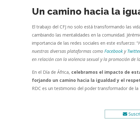
Un camino hacia la ig
El trabajo del CFJ no solo está transformando las vid
cambiando las mentalidades en la comunidad. Jérémie
importancia de las redes sociales en este esfuerzo: “
nuestras diversas plataformas como
Facebook
y
Twitte
en relación con la violencia sexual y la promoción de l
En el Día de África,
celebramos el impacto de esta
forjando un camino hacia la igualdad y el resp
RDC es un testimonio del poder transformador de la c
Suscrí