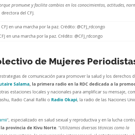
orque promueve y facilita cambios en los conocimientos, actitudes, nor
directora del CFJ.
 CFJ en una marcha por la paz. Crédito: @CFJ_rdcongo
olectivo de Mujeres Periodista
estrategias de comunicación para promover la salud y los derechos d
taire Salama
,
la primera radio en la RDC dedicada a la promo
tras estaciones locales y nacionales para amplificar su mensaje, c
hu, Radio Canal Rafiki o
Radio Okapi
, la radio de las Naciones Un
amii
“, especializado en salud sexual y reproductiva y en la lucha contr
 la provincia de Kivu Norte
. “
Utilizamos diversas técnicas como la