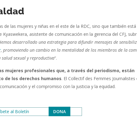
ualdad
as de las mujeres y niñas en el este de la RDC, sino que también está
 Kyaswekera, asistente de comunicación en la gerencia del CFJ, subr
Hemos desarrollado una estrategia para difundir mensajes de sensibili
r
, promoviendo un cambio en la mentalidad de los miembros de la co
a salud sexual y reproductiva
“.
s mujeres profesionales que, a través del periodismo, están
eto de los derechos humanos
. El Collectif des Femmes Journalistes 
omunicación y el compromiso con la justicia y la equidad.
bete al Boletín
DONA