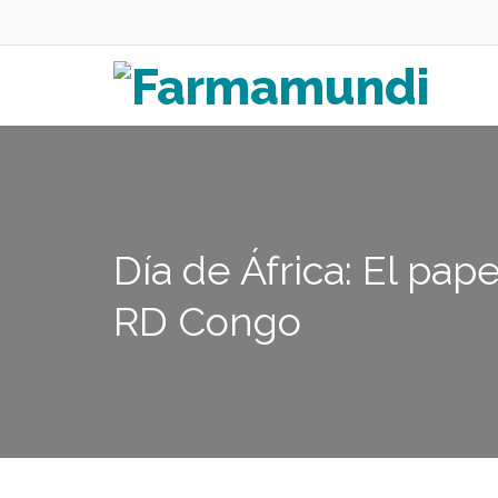
Día de África: El pap
RD Congo