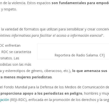
n de la violencia. Estos espacios
son fundamentales para empode
s
y respeto.
a variedad de formatos que utilizan para sensibilizar y crear concienc
letines informativos para facilitar el acceso a información esencial
“.
RDC enfrentan
a RDC se caracteriza
Reportera de Radio Salama. CFJ
sinatos. Las
iodistas son las más
ia y estereotipos de género, ciberacoso, etc.),
lo que amenaza sus
ya menos mujeres periodistas
.
del Fondo Mundial para la Defensa de los Medios de Comunicación de
 proporciona apoyo a los periodistas en peligro
, hombres y muje
gación
(REJI-RDC), enfocada en la promoción de los derechos y la seg