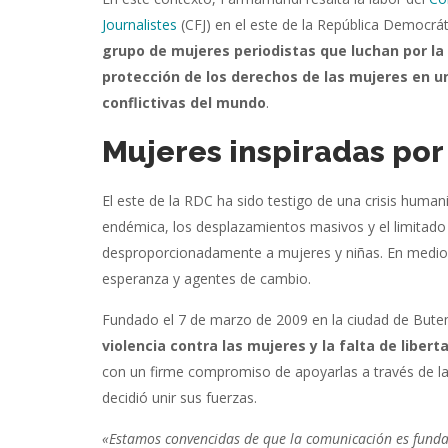
Journalistes
(CFJ) en el este de la República Democrá
grupo de mujeres periodistas que luchan por la
protección de los derechos de las mujeres en u
conflictivas del mundo
.
Mujeres inspiradas por
El este de la RDC ha sido testigo de una crisis human
endémica, los desplazamientos masivos y el limitado
desproporcionadamente a mujeres y niñas. En medio d
esperanza y agentes de cambio.
Fundado el 7 de marzo de 2009 en la ciudad de Butem
violencia contra las mujeres y la falta de liber
con un firme compromiso de apoyarlas a través de la
decidió unir sus fuerzas.
«Estamos convencidas de que la comunicación es fundam