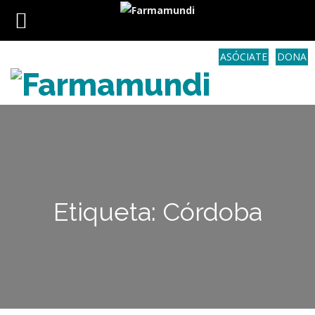
ASÓCIATE
DONA
Etiqueta: Córdoba