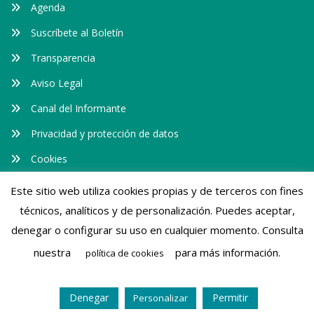
Agenda
Suscríbete al Boletín
Transparencia
Aviso Legal
Canal del Informante
Privacidad y protección de datos
Cookies
Este sitio web utiliza cookies propias y de terceros con fines
Somos transparentes
técnicos, analíticos y de personalización. Puedes aceptar,
denegar o configurar su uso en cualquier momento. Consulta
nuestra
para más información.
política de cookies
Farmacéuticos Mundi © 2026. Todos los derechos reservados.
Denegar
Permitir
Personalizar