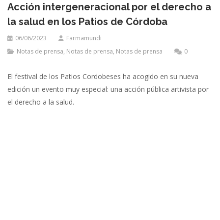
Acción intergeneracional por el derecho a
la salud en los Patios de Córdoba
06/06/2023
Farmamundi
Notas de prensa
,
Notas de prensa
,
Notas de prensa
0
El festival de los Patios Cordobeses ha acogido en su nueva
edición un evento muy especial: una acción pública artivista por
el derecho a la salud.