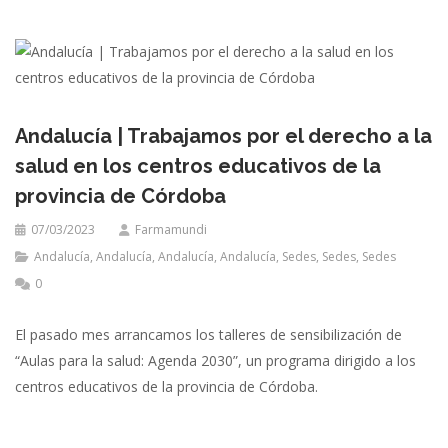
Andalucía | Trabajamos por el derecho a la
salud en los centros educativos de la
provincia de Córdoba
07/03/2023
Farmamundi
Andalucía
,
Andalucía
,
Andalucía
,
Andalucía
,
Sedes
,
Sedes
,
Sedes
0
El pasado mes arrancamos los talleres de sensibilización de
“Aulas para la salud: Agenda 2030”, un programa dirigido a los
centros educativos de la provincia de Córdoba.