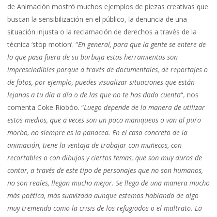
de Animación mostró muchos ejemplos de piezas creativas que
buscan la sensibilización en el público, la denuncia de una
situación injusta o la reclamación de derechos a través de la
técnica ‘stop motion’. “
En general, para que la gente se entere de
lo que pasa fuera de su burbuja estas herramientas son
imprescindibles porque a través de documentales, de reportajes o
de fotos, por ejemplo, puedes visualizar situaciones que están
lejanas a tu día a día o de las que no te has dado cuenta
“, nos
comenta Coke Riobóo. “
Luego depende de la manera de utilizar
estos medios, que a veces son un poco maniqueos o van al puro
morbo, no siempre es la panacea. En el caso concreto de la
animación, tiene la ventaja de trabajar con muñecos, con
recortables o con dibujos y ciertos temas, que son muy duros de
contar, a través de este tipo de personajes que no son humanos,
no son reales, llegan mucho mejor. Se llega de una manera mucho
más poética, más suavizada aunque estemos hablando de algo
muy tremendo como la crisis de los refugiados o el maltrato. La