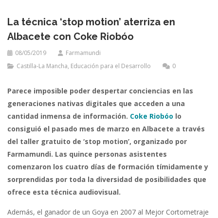
La técnica ‘stop motion’ aterriza en
Albacete con Coke Riobóo
08/05/2019
Farmamundi
Castilla-La Mancha
,
Educación para el Desarrollo
0
Parece imposible poder despertar conciencias en las
generaciones nativas digitales que acceden a una
cantidad inmensa de información.
Coke Riobóo
lo
consiguió el pasado mes de marzo en Albacete a través
del taller gratuito de ‘stop motion’, organizado por
Farmamundi. Las quince personas asistentes
comenzaron los cuatro días de formación tímidamente y
sorprendidas por toda la diversidad de posibilidades que
ofrece esta técnica audiovisual.
Además, el ganador de un Goya en 2007 al Mejor Cortometraje