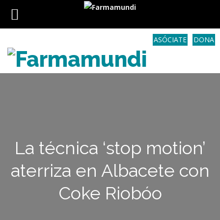
ASÓCIATE
DONA
La técnica ‘stop motion’
aterriza en Albacete con
Coke Riobóo