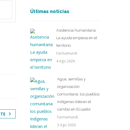
Últimas noticias
Asistencia humanitaria:
La ayuda empieza en el
territorio
Farmamundi
4 Ago 2026
Agua, semillas y
organización
comunitaria: los pueblos
indígenas lideran el
cambio en Ecuador
NTE
Farmamundi
3 Ago 2026