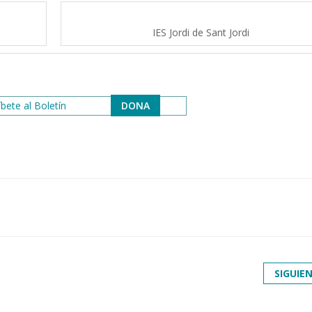
IES Jordi de Sant Jordi
bete al Boletín
DONA
SIGUIE