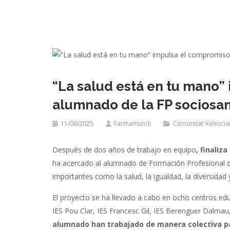
“La salud está en tu mano”
alumnado de la FP sociosan
11/06/2025
Farmamundi
Comunitat Valencia
Después de dos años de trabajo en equipo
, finaliz
ha acercado al alumnado de Formación Profesional d
importantes como la salud, la igualdad, la diversidad 
El proyecto se ha llevado a cabo en ocho centros ed
IES Pou Clar, IES Francesc Gil, IES Berenguer Dalmau,
alumnado han trabajado de manera colectiva pa