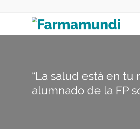
“La salud está en tu
alumnado de la FP so