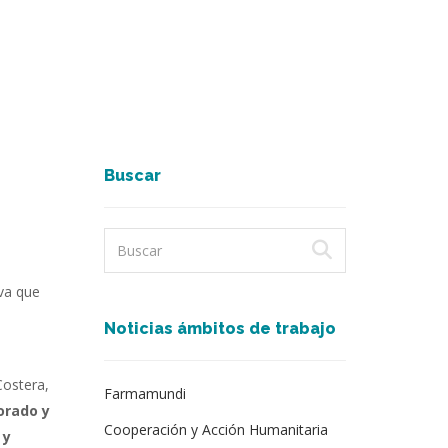
Buscar
iva que
Noticias ámbitos de trabajo
Costera,
Farmamundi
orado y
Cooperación y Acción Humanitaria
 y