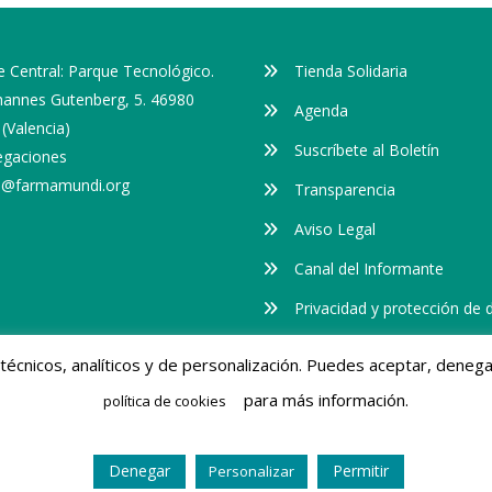
 Central: Parque Tecnológico.
Tienda Solidaria
ohannes Gutenberg, 5. 46980
Agenda
(Valencia)
Suscríbete al Boletín
egaciones
o@farmamundi.org
Transparencia
Aviso Legal
Canal del Informante
Privacidad y protección de 
Cookies
s técnicos, analíticos y de personalización. Puedes aceptar, dene
para más información.
política de cookies
servados.
Denegar
Permitir
Personalizar