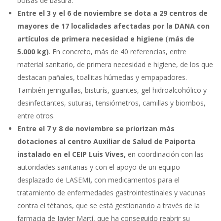
bolsas de basura.
Entre el 3 y el 6 de noviembre se dota a 29 centros de
mayores de 17 localidades afectadas por la DANA con
artículos de primera necesidad e higiene (más de
5.000 kg)
. En concreto, más de 40 referencias, entre
material sanitario, de primera necesidad e higiene, de los que
destacan pañales, toallitas húmedas y empapadores.
También jeringuillas, bisturís, guantes, gel hidroalcohólico y
desinfectantes, suturas, tensiómetros, camillas y biombos,
entre otros.
Entre el 7 y 8 de noviembre se priorizan más
dotaciones al centro Auxiliar de Salud de Paiporta
instalado en el CEIP Luis Vives,
en coordinación con las
autoridades sanitarias y con el apoyo de un equipo
desplazado de LASEMI
,
con medicamentos para el
tratamiento de enfermedades gastrointestinales y vacunas
contra el tétanos, que se está gestionando a través de la
farmacia de Javier Martí, que ha conseguido reabrir su