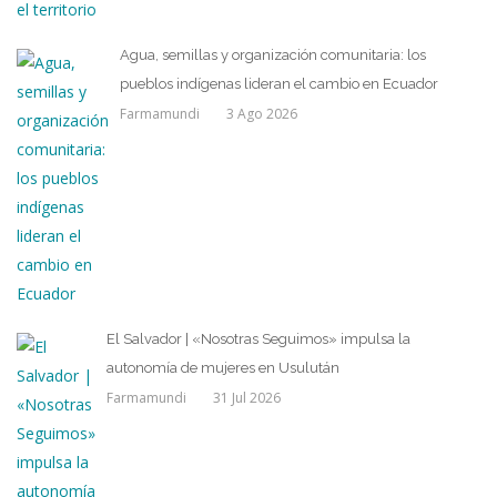
Agua, semillas y organización comunitaria: los
pueblos indígenas lideran el cambio en Ecuador
Farmamundi
3 Ago 2026
El Salvador | «Nosotras Seguimos» impulsa la
autonomía de mujeres en Usulután
Farmamundi
31 Jul 2026