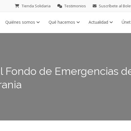
Tienda Solidaria
Testimonios
Suscríbete al Bole
Quiénes somos
Qué hacemos
Actualidad
Úne
l Fondo de Emergencias de
rania