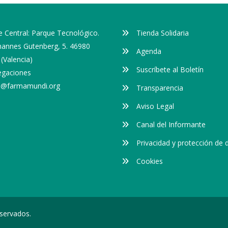
 Central: Parque Tecnológico.
Tienda Solidaria
ohannes Gutenberg, 5. 46980
Agenda
(Valencia)
Suscríbete al Boletín
egaciones
o@farmamundi.org
Transparencia
Aviso Legal
Canal del Informante
Privacidad y protección de 
Cookies
servados.