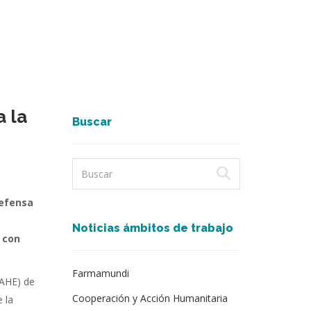
 la
Buscar
defensa
Noticias ámbitos de trabajo
 con
Farmamundi
FAHE) de
Cooperación y Acción Humanitaria
 la