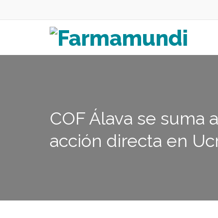
COF Álava se suma a
acción directa en Uc