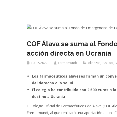
COF Álava se suma al Fond
acción directa en Ucrania
10/06/2022
Farmamundi
Alianzas
,
Euskadi
,
F
Los farmacéuticos alaveses firman un conv
del derecho a la salud
El colegio ha contribuido con 2.500 euros a 
destino a Ucrania
El Colegio Oficial de Farmacéuticos de Álava (COF Á
Farmamundi, al que realizará una aportación anual. C