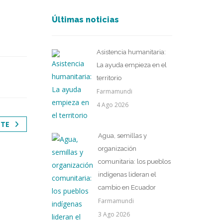
Últimas noticias
Asistencia humanitaria:
La ayuda empieza en el
territorio
Farmamundi
4 Ago 2026
NTE
Agua, semillas y
organización
comunitaria: los pueblos
indígenas lideran el
cambio en Ecuador
Farmamundi
3 Ago 2026