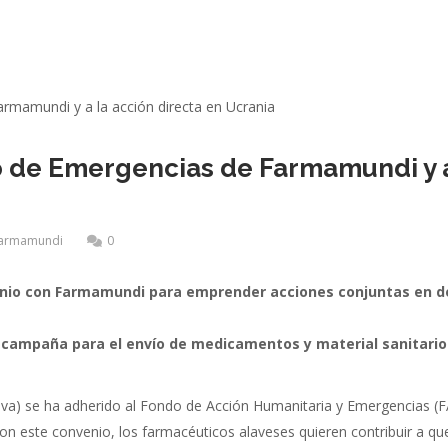
o de Emergencias de Farmamundi y a
armamundi
0
enio con Farmamundi para emprender acciones conjuntas en 
la campaña para el envío de medicamentos y material sanitario
lava) se ha adherido al Fondo de Acción Humanitaria y Emergencias (
on este convenio, los farmacéuticos alaveses quieren contribuir a que