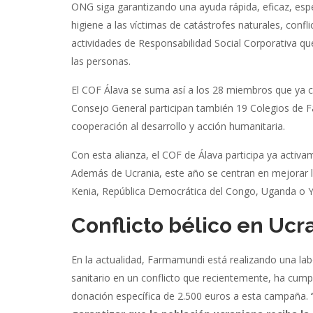
ONG siga garantizando una ayuda rápida, eficaz, especi
higiene a las víctimas de catástrofes naturales, conf
actividades de Responsabilidad Social Corporativa que 
las personas.
El COF Álava se suma así a los 28 miembros que y
Consejo General participan también 19 Colegios de F
cooperación al desarrollo y acción humanitaria.
Con esta alianza, el COF de Álava participa ya activ
Además de Ucrania, este año se centran en mejorar l
Kenia, República Democrática del Congo, Uganda o
Conflicto bélico en Ucr
En la actualidad, Farmamundi está realizando una l
sanitario en un conflicto que recientemente, ha cumpl
donación específica de 2.500 euros a esta campaña.