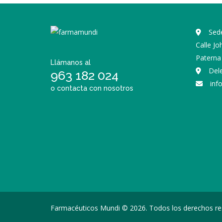
Sede
Calle J
Paterna 
Llámanos al
Del
963 182 024
inf
o contacta con nosotros
Farmacéuticos Mundi © 2026. Todos los derechos re