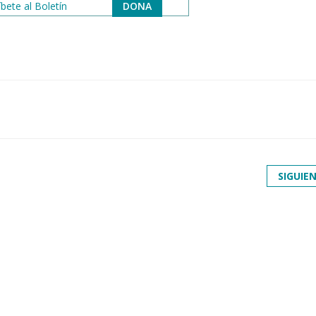
bete al Boletín
DONA
SIGUIE