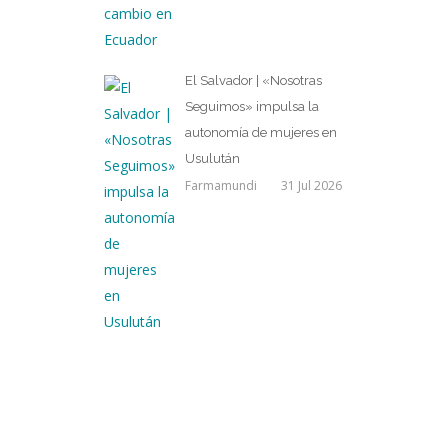
El Salvador | «Nosotras
Seguimos» impulsa la
autonomía de mujeres en
Usulután
Farmamundi
31 Jul 2026