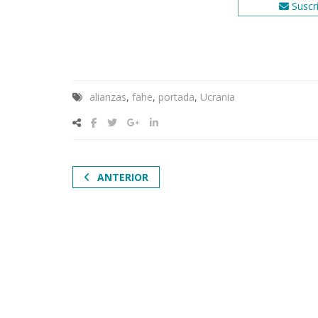
Suscrí
alianzas
,
fahe
,
portada
,
Ucrania
ANTERIOR