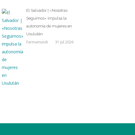
El Salvador | «Nosotras
Seguimos» impulsa la
autonomía de mujeres en
Usulután
Farmamundi
31 Jul 2026