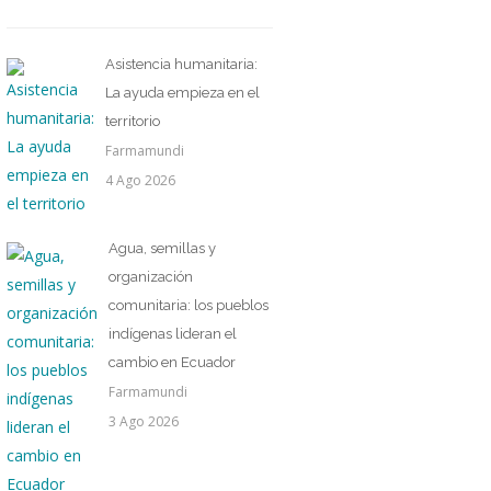
Asistencia humanitaria:
La ayuda empieza en el
territorio
Farmamundi
4 Ago 2026
Agua, semillas y
organización
comunitaria: los pueblos
indígenas lideran el
cambio en Ecuador
Farmamundi
3 Ago 2026