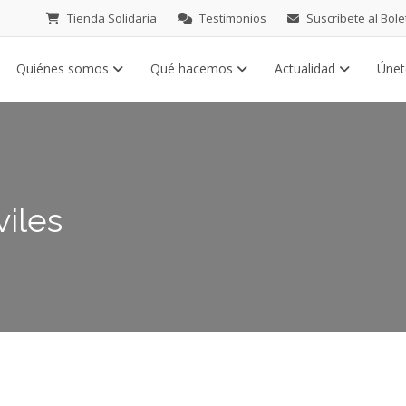
Tienda Solidaria
Testimonios
Suscríbete al Bole
Quiénes somos
Qué hacemos
Actualidad
Úne
viles