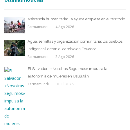
Últimas noticias
Asistencia humanitaria: La ayuda empieza en el territorio
Farmamundi
4 Ago 2026
Agua, semillas y organización comunitaria: los pueblos
indígenas lideran el cambio en Ecuador
Farmamundi
3 Ago 2026
El Salvador | «Nosotras Seguimos» impulsa la
autonomía de mujeres en Usulután
Farmamundi
31 Jul 2026