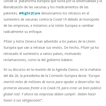
Desde la plataforma europea que lucha por la universalidad y la
liberalización de las vacunas y los medicamentos de las
patentes,
#Right2Cure
denunciamos los retrasos en el
suministro de vacunas contra la Covid-19 debido al monopolio
de las empresas, e instamos a la Unión Europea a cambiar
radicalmente su enfoque.
Pfizer y Astra Zeneca han advertido a los países de la Unión
Europea que van a retrasar sus envíos. De hecho, Pfizer ya ha
retrasado el suministro a varios países, motivando
reclamaciones, como la del gobierno italiano.
En su discurso en la reunión de la Agenda Davos, en la mañana
del día 26, la presidenta de la Comisión Europea decía: “
Europa
invirtió miles de millones de euros para ayudar a desarrollar las
primeras vacunas frente a la Covid-19, para crear un bien público
global real. Y ahora las empresas deben cumplir. Deben hacer
honor a sus obligacione
s
”.