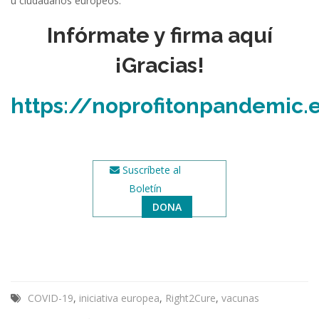
u ciudadanos europeos.
Infórmate y firma aquí
¡Gracias!
https://noprofitonpandemic.
Suscríbete al
Boletín
DONA
COVID-19
,
iniciativa europea
,
Right2Cure
,
vacunas