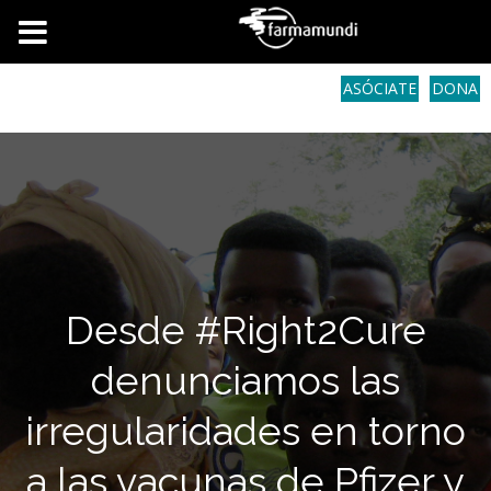
ASÓCIATE
DONA
Desde #Right2Cure
denunciamos las
irregularidades en torno
a las vacunas de Pfizer y