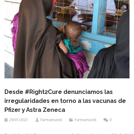
Desde #Right2Cure denunciamos las
irregularidades en torno a las vacunas de
Pfizer y Astra Zeneca
29/01/2021
Farmamundi
Farmamundi
0