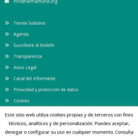
info@farmamundi.org
Tienda Solidaria
Agenda
Suscríbete al Boletín
Transparencia
Aviso Legal
Canal del Informante
Privacidad y protección de datos
Cookies
Este sitio web utiliza cookies propias y de terceros con fines
Somos transparentes
técnicos, analíticos y de personalización. Puedes aceptar,
denegar o configurar su uso en cualquier momento. Consulta