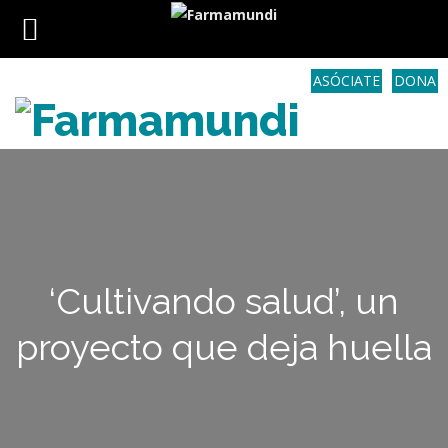
ASÓCIATE
DONA
‘Cultivando salud’, un
proyecto que deja huella