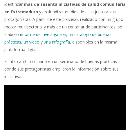
identificar
más de sesenta iniciativas de salud comunitaria
en Extremadura
y profundizar en diez de ellas junto a sus
protagonistas. A partir de este proceso, realizado con un grupo
motor multisectorial y más de un centenar de participantes, se
elaboró
informe de investigación
,
un catálogo de buenas
prácticas
,
un vídeo
y
una infografía
, disponibles en la misma
plataforma digital.
El intercambio culminó en un seminario de buenas prácticas
donde sus protagonistas ampliaron la información sobre sus
iniciativas.