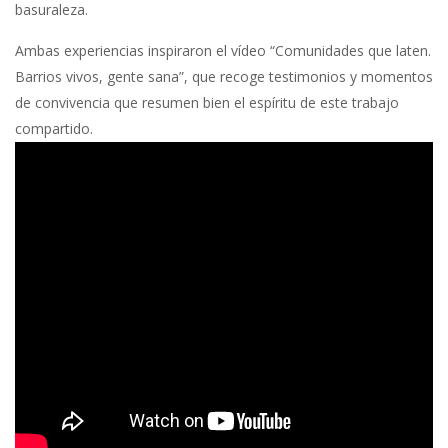
basuraleza.
Ambas experiencias inspiraron el vídeo “Comunidades que laten.
Barrios vivos, gente sana”, que recoge testimonios y momentos
de convivencia que resumen bien el espíritu de este trabajo
compartido.