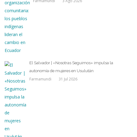
Farmamundi
3 Ago 2026
El Salvador | «Nosotras Seguimos» impulsa la
autonomía de mujeres en Usulután
Farmamundi
31 Jul 2026