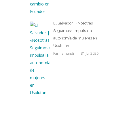
El Salvador | «Nosotras
Seguimos» impulsa la
autonomía de mujeres en
Usulután
Farmamundi
31 Jul 2026