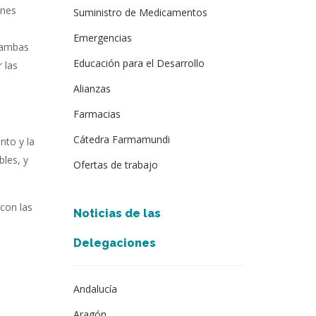
ones
Suministro de Medicamentos
Emergencias
n ambas
Educación para el Desarrollo
 las
Alianzas
Farmacias
Cátedra Farmamundi
nto y la
bles, y
Ofertas de trabajo
con las
Noticias de las
Delegaciones
Andalucía
Aragón