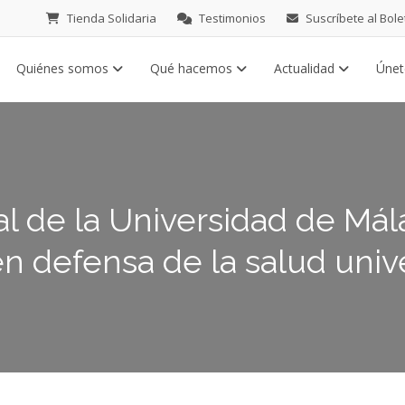
Tienda Solidaria
Testimonios
Suscríbete al Bole
Quiénes somos
Qué hacemos
Actualidad
Úne
l de la Universidad de Má
n defensa de la salud univ