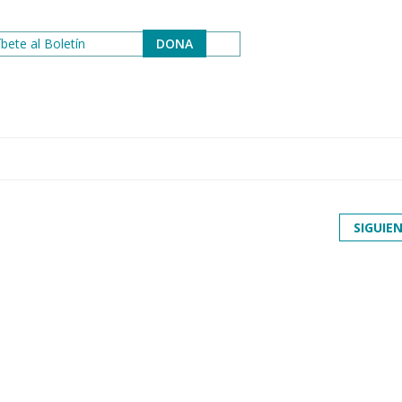
bete al Boletín
DONA
SIGUIE