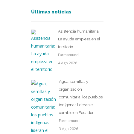
Últimas noticias
Asistencia humanitaria:
La ayuda empieza en el
territorio
Farmamundi
4 Ago 2026
Agua, semillas y
organización
comunitaria: los pueblos
indígenas lideran el
cambio en Ecuador
Farmamundi
3 Ago 2026