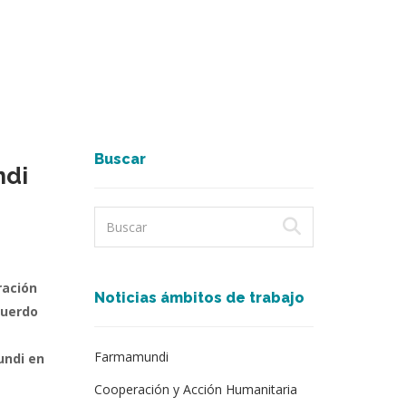
Buscar
ndi
ración
Noticias ámbitos de trabajo
cuerdo
Farmamundi
undi en
Cooperación y Acción Humanitaria