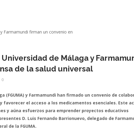
a Universidad de Málaga y Farmamu
nsa de la salud universal
0
aga (FGUMA) y Farmamundi han firmado un convenio de colabo
ud y favorecer el acceso a los medicamentos esenciales. Este a
ones y aúna esfuerzos para emprender proyectos educativos
o presentes D. Luis Fernando Barrionuevo, delegado de Farmam
neral de la FGUMA.