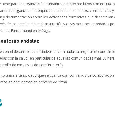
 tiene para la organización humanitaria estrechar lazos con instituci
r en la organización conjunta de cursos, seminarios, conferencias y
ón y documentación sobre las actividades formativas que desarrolla
ravés de los canales de cada institución y otras acciones acordadas por
gado de Farmamundi en Málaga.
l entorno andaluz
con el desarrollo de iniciativas encaminadas a mejorar el conocimie
adas con la salud, en particular de aquellas comunidades más vulnera
rrollo de iniciativas de común interés.
ito universitario, dado que se cuenta con convenios de colaboración 
antos se encuentran en proceso de firma.
g
g