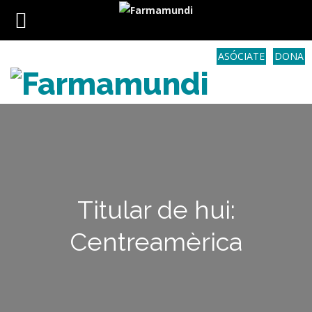
ASÓCIATE
DONA
Titular de hui:
Centreamèrica